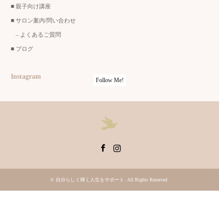
■
親子向け講座
■
サロン案内/問い合わせ
–
よくあるご質問
■
ブログ
Instagram
Follow Me!
Facebook
Instagram
©
自分らしく輝く人生をサポート
. All Rights Reserved.