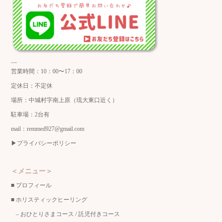
—
営業時間：10：00〜17：00
定休日：不定休
場所：中城村字南上原（琉大東口近く）
駐車場：2台有
mail：remmed927@gmail.com
▶︎
プライバシーポリシー
＜メニュー＞
■
プロフィール
■
ホリスティックヒーリング
–
おひとりさまコース
/
託児付きコース