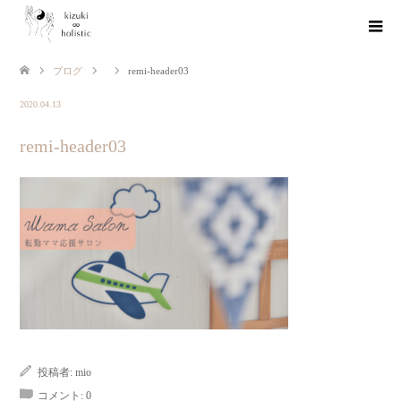
ブログ
remi-header03
2020.04.13
remi-header03
投稿者:
mio
コメント:
0