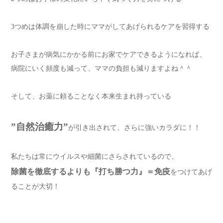
3つめは体調を崩した時にママがしてあげられるケアを習得する
お子さまが病気にかかる前にお家でケアできるようになれば、
病院にいく頻度も減って、ママの負担も減りますよね＾＾
そして、お薬に頼ることなく本来生まれ持っている
”自然治癒力”
が引き出されて、さらに強いカラダに！！
私たちは常にウイルスや細菌にさらされているので、
除菌を徹底するよりも『打ち勝つ力』＝免疫
をつけてあげ
ることが大切！