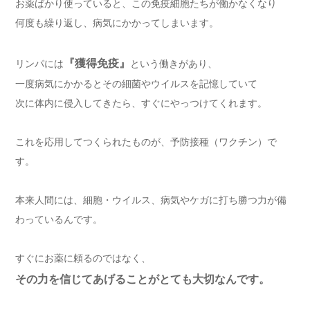
お薬ばかり使っていると、この免疫細胞たちが働かなくなり
何度も繰り返し、病気にかかってしまいます。
『獲得免疫』
リンパには
という働きがあり、
一度病気にかかるとその細菌やウイルスを記憶していて
次に体内に侵入してきたら、すぐにやっつけてくれます。
これを応用してつくられたものが、予防接種（ワクチン）で
す。
本来人間には、細胞・ウイルス、病気やケガに打ち勝つ力が備
わっているんです。
すぐにお薬に頼るのではなく、
その力を信じてあげることがとても大切なんです。