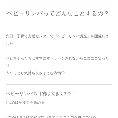
ベビーリンパってどんなことするの？
先日、子育て支援センターで『ベビーリンパ講座』を開催しま
した！
ベビちゃんたちはママにマッサージされながらニコニコ笑った
り
う〜っとり気持ち良さそうな表情♡
ベビーリンパの目的は大きく3つ！
1つめは免疫力を高める
2つめはお子様の変化にいち早く気づく力を身につける