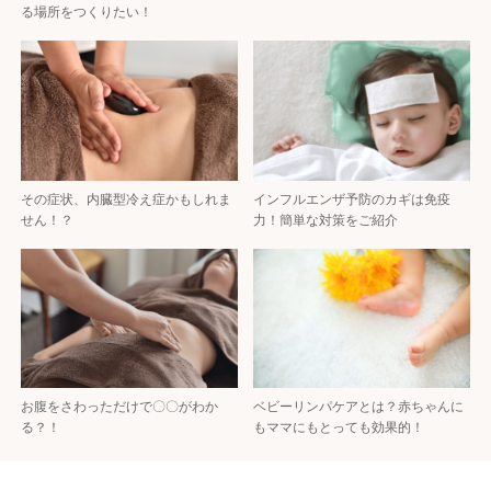
る場所をつくりたい！
その症状、内臓型冷え症かもしれま
インフルエンザ予防のカギは免疫
せん！？
力！簡単な対策をご紹介
お腹をさわっただけで〇〇がわか
ベビーリンパケアとは？赤ちゃんに
る？！
もママにもとっても効果的！