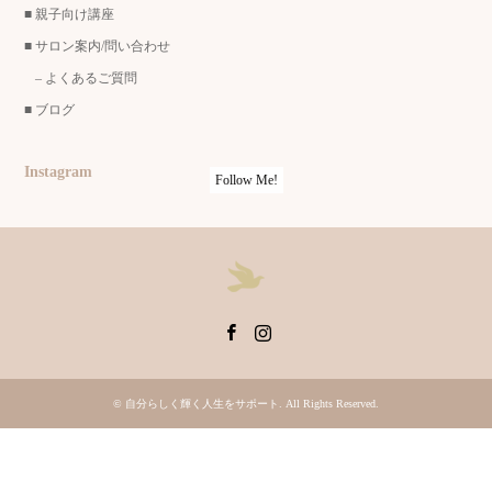
■
親子向け講座
■
サロン案内/問い合わせ
–
よくあるご質問
■
ブログ
Instagram
Follow Me!
Facebook
Instagram
©
自分らしく輝く人生をサポート
. All Rights Reserved.