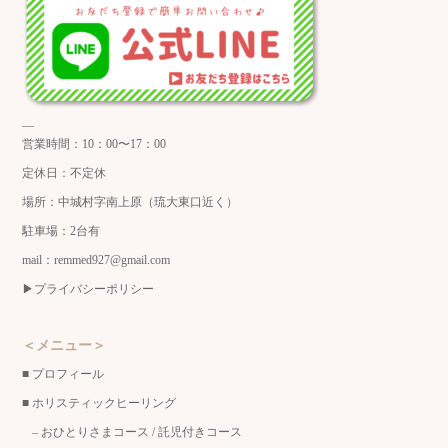
—
営業時間：10：00〜17：00
定休日：不定休
場所：中城村字南上原（琉大東口近く）
駐車場：2台有
mail：remmed927@gmail.com
▶︎
プライバシーポリシー
＜メニュー＞
■
プロフィール
■
ホリスティックヒーリング
–
おひとりさまコース
/
託児付きコース