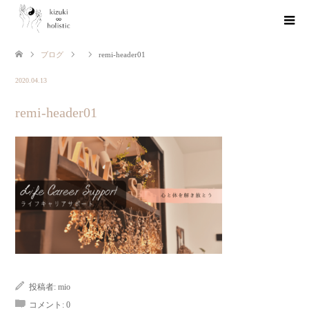
ブログ
remi-header01
2020.04.13
remi-header01
投稿者:
mio
コメント:
0