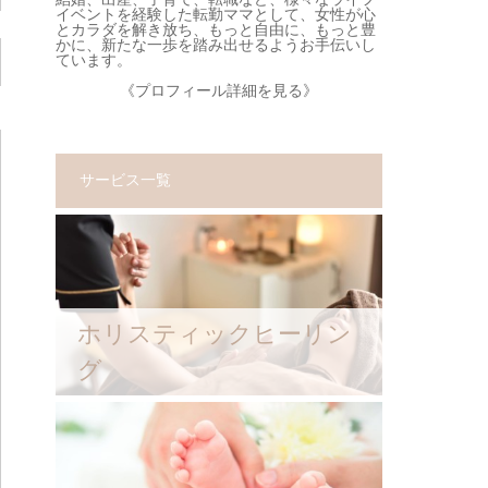
イベントを経験した転勤ママとして、女性が心
とカラダを解き放ち、もっと自由に、もっと豊
かに、新たな一歩を踏み出せるようお手伝いし
ています。
《
プロフィール詳細を見る
》
サービス一覧
ホリスティックヒーリン
グ