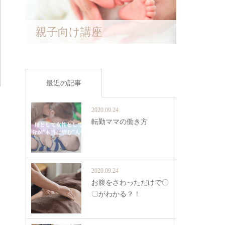
親子向け講座
最近の記事
2020.09.24
転勤ママの働き方
2020.09.24
お腹をさわっただけで〇
〇がわかる？！