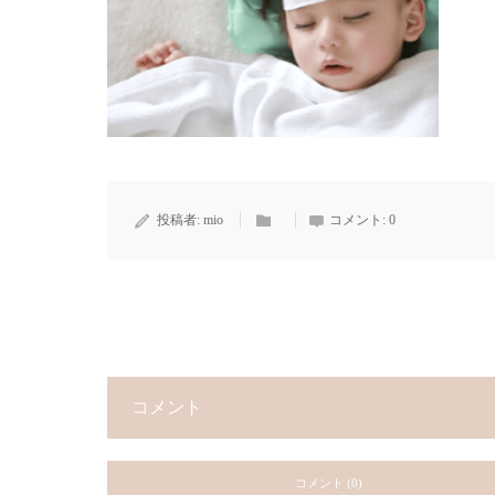
投稿者:
mio
コメント:
0
コメント
コメント (0)