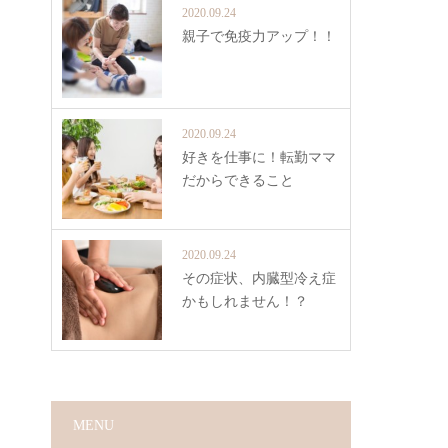
2020.09.24
親子で免疫力アップ！！
2020.09.24
好きを仕事に！転勤ママ
だからできること
2020.09.24
その症状、内臓型冷え症
かもしれません！？
MENU