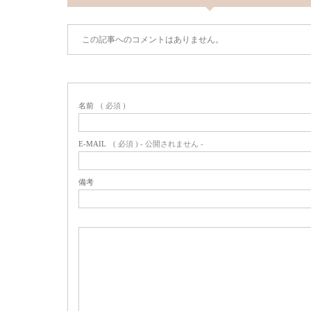
この記事へのコメントはありません。
名前
( 必須 )
E-MAIL
( 必須 ) - 公開されません -
備考