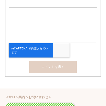
＜サロン案内＆お問い合わせ＞