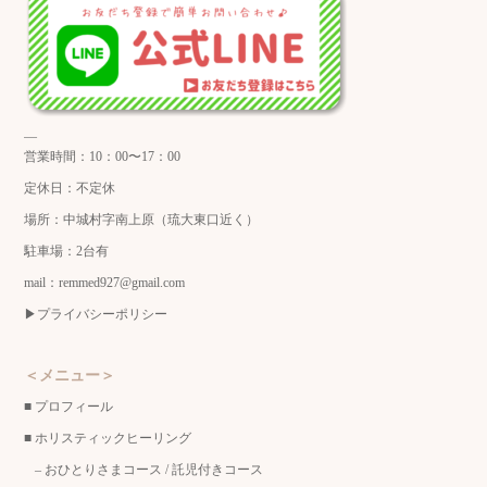
—
営業時間：10：00〜17：00
定休日：不定休
場所：中城村字南上原（琉大東口近く）
駐車場：2台有
mail：remmed927@gmail.com
▶︎
プライバシーポリシー
＜メニュー＞
■
プロフィール
■
ホリスティックヒーリング
–
おひとりさまコース
/
託児付きコース