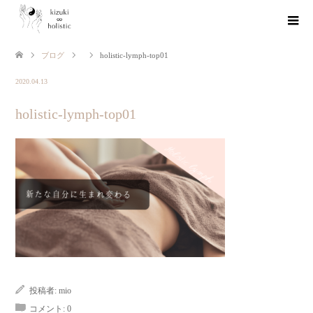
ブログ
holistic-lymph-top01
2020.04.13
holistic-lymph-top01
投稿者:
mio
コメント:
0