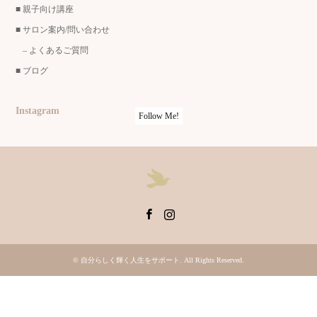
■
親子向け講座
■
サロン案内/問い合わせ
–
よくあるご質問
■
ブログ
Instagram
Follow Me!
Facebook
Instagram
©
自分らしく輝く人生をサポート
. All Rights Reserved.